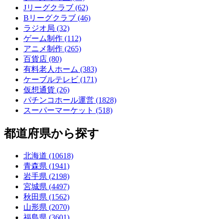
Jリーグクラブ (62)
Bリーグクラブ (46)
ラジオ局 (32)
ゲーム制作 (112)
アニメ制作 (265)
百貨店 (80)
有料老人ホーム (383)
ケーブルテレビ (171)
仮想通貨 (26)
パチンコホール運営 (1828)
スーパーマーケット (518)
都道府県から探す
北海道 (10618)
青森県 (1941)
岩手県 (2198)
宮城県 (4497)
秋田県 (1562)
山形県 (2070)
福島県 (3601)