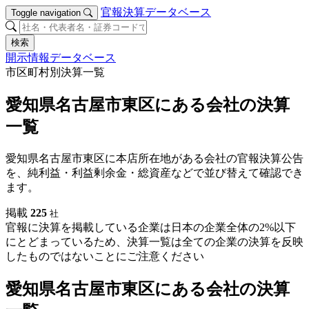
官報決算データベース
Toggle navigation
検索
開示情報データベース
市区町村別決算一覧
愛知県名古屋市東区にある会社の決算
一覧
愛知県名古屋市東区に本店所在地がある会社の官報決算公告
を、純利益・利益剰余金・総資産などで並び替えて確認でき
ます。
掲載
225
社
官報に決算を掲載している企業は日本の企業全体の2%以下
にとどまっているため、決算一覧は全ての企業の決算を反映
したものではないことにご注意ください
愛知県名古屋市東区にある会社の決算