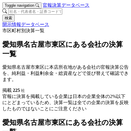
官報決算データベース
Toggle navigation
検索
開示情報データベース
市区町村別決算一覧
愛知県名古屋市東区にある会社の決算
一覧
愛知県名古屋市東区に本店所在地がある会社の官報決算公告
を、純利益・利益剰余金・総資産などで並び替えて確認でき
ます。
掲載
225
社
官報に決算を掲載している企業は日本の企業全体の2%以下
にとどまっているため、決算一覧は全ての企業の決算を反映
したものではないことにご注意ください
愛知県名古屋市東区にある会社の決算