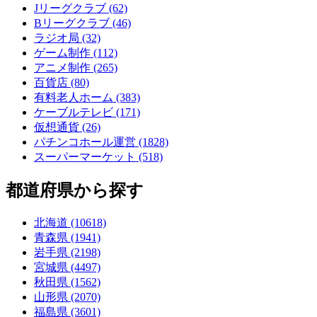
Jリーグクラブ (62)
Bリーグクラブ (46)
ラジオ局 (32)
ゲーム制作 (112)
アニメ制作 (265)
百貨店 (80)
有料老人ホーム (383)
ケーブルテレビ (171)
仮想通貨 (26)
パチンコホール運営 (1828)
スーパーマーケット (518)
都道府県から探す
北海道 (10618)
青森県 (1941)
岩手県 (2198)
宮城県 (4497)
秋田県 (1562)
山形県 (2070)
福島県 (3601)