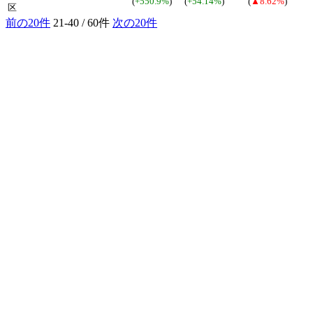
(
+550.9%
)
(
+54.14%
)
(
▲8.62%
)
区
前の20件
21-40 / 60件
次の20件