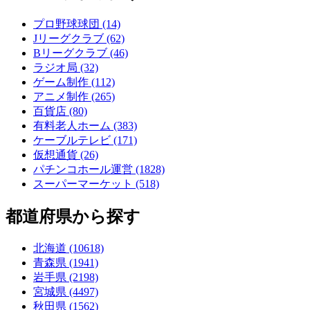
プロ野球球団 (14)
Jリーグクラブ (62)
Bリーグクラブ (46)
ラジオ局 (32)
ゲーム制作 (112)
アニメ制作 (265)
百貨店 (80)
有料老人ホーム (383)
ケーブルテレビ (171)
仮想通貨 (26)
パチンコホール運営 (1828)
スーパーマーケット (518)
都道府県から探す
北海道 (10618)
青森県 (1941)
岩手県 (2198)
宮城県 (4497)
秋田県 (1562)