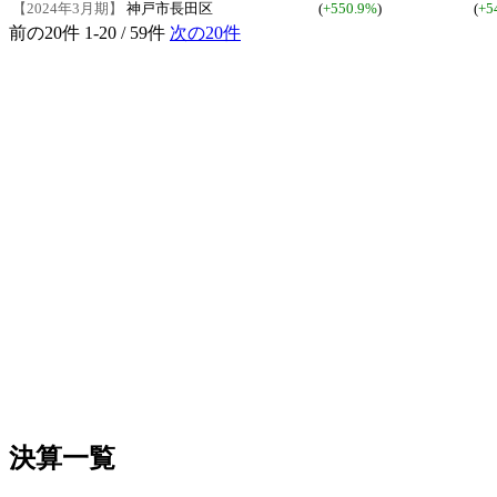
【2024年3月期】
神戸市長田区
(
+550.9%
)
(
+5
前の20件
1-20 / 59件
次の20件
決算一覧