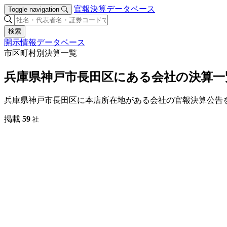
官報決算データベース
Toggle navigation
検索
開示情報データベース
市区町村別決算一覧
兵庫県神戸市長田区にある会社の決算一
兵庫県神戸市長田区に本店所在地がある会社の官報決算公告
掲載
59
社