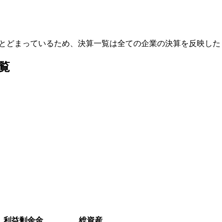
にとどまっているため、決算一覧は全ての企業の決算を反映した
覧
利益剰余金
総資産