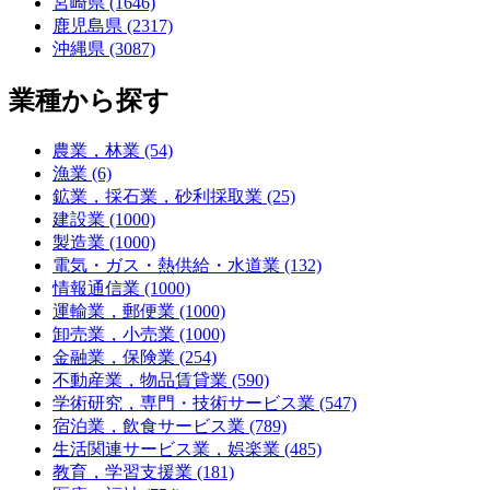
宮崎県 (1646)
鹿児島県 (2317)
沖縄県 (3087)
業種から探す
農業，林業 (54)
漁業 (6)
鉱業，採石業，砂利採取業 (25)
建設業 (1000)
製造業 (1000)
電気・ガス・熱供給・水道業 (132)
情報通信業 (1000)
運輸業，郵便業 (1000)
卸売業，小売業 (1000)
金融業，保険業 (254)
不動産業，物品賃貸業 (590)
学術研究，専門・技術サービス業 (547)
宿泊業，飲食サービス業 (789)
生活関連サービス業，娯楽業 (485)
教育，学習支援業 (181)