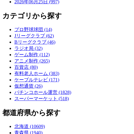
2026年06月25日 (997)
カテゴリから探す
プロ野球球団 (14)
Jリーグクラブ (62)
Bリーグクラブ (46)
ラジオ局 (32)
ゲーム制作 (112)
アニメ制作 (265)
百貨店 (80)
有料老人ホーム (383)
ケーブルテレビ (171)
仮想通貨 (26)
パチンコホール運営 (1828)
スーパーマーケット (518)
都道府県から探す
北海道 (10609)
青森県 (1940)