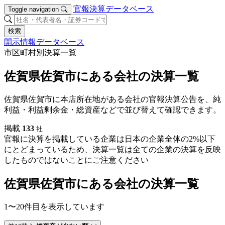
官報決算データベース
Toggle navigation
検索
開示情報データベース
市区町村別決算一覧
佐賀県佐賀市にある会社の決算一覧
佐賀県佐賀市に本店所在地がある会社の官報決算公告を、純
利益・利益剰余金・総資産などで並び替えて確認できます。
掲載
133
社
官報に決算を掲載している企業は日本の企業全体の2%以下
にとどまっているため、決算一覧は全ての企業の決算を反映
したものではないことにご注意ください
佐賀県佐賀市にある会社の決算一覧
1〜20件目を表示しています