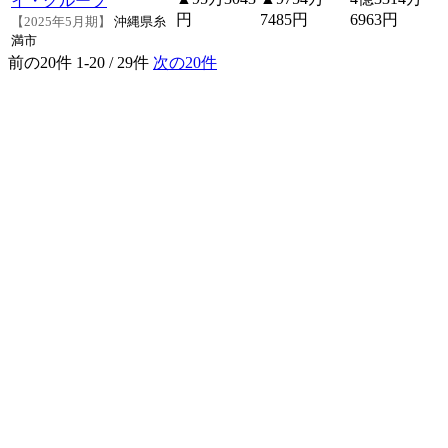
イ・グループ
円
7485円
6963円
【2025年5月期】
沖縄県糸
満市
前の20件
1-20 / 29件
次の20件