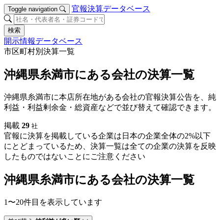
官報決算データベース
Toggle navigation
検索
開示情報データベース
市区町村別決算一覧
沖縄県糸満市にある会社の決算一覧
沖縄県糸満市に本店所在地がある会社の官報決算公告を、純
利益・利益剰余金・総資産などで並び替えて確認できます。
掲載
29
社
官報に決算を掲載している企業は日本の企業全体の2%以下
にとどまっているため、決算一覧は全ての企業の決算を反映
したものではないことにご注意ください
沖縄県糸満市にある会社の決算一覧
1〜20件目を表示しています