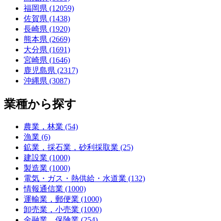
福岡県 (12059)
佐賀県 (1438)
長崎県 (1920)
熊本県 (2669)
大分県 (1691)
宮崎県 (1646)
鹿児島県 (2317)
沖縄県 (3087)
業種から探す
農業，林業 (54)
漁業 (6)
鉱業，採石業，砂利採取業 (25)
建設業 (1000)
製造業 (1000)
電気・ガス・熱供給・水道業 (132)
情報通信業 (1000)
運輸業，郵便業 (1000)
卸売業，小売業 (1000)
金融業，保険業 (254)