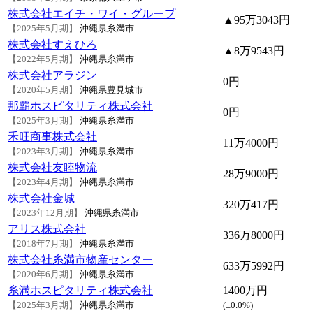
株式会社エイチ・ワイ・グループ
▲95万3043円
【2025年5月期】
沖縄県糸満市
株式会社すえひろ
▲8万9543円
【2022年5月期】
沖縄県糸満市
株式会社アラジン
0円
【2020年5月期】
沖縄県豊見城市
那覇ホスピタリティ株式会社
0円
【2025年3月期】
沖縄県糸満市
禾旺商事株式会社
11万4000円
【2023年3月期】
沖縄県糸満市
株式会社友睦物流
28万9000円
【2023年4月期】
沖縄県糸満市
株式会社金城
320万417円
【2023年12月期】
沖縄県糸満市
アリス株式会社
336万8000円
【2018年7月期】
沖縄県糸満市
株式会社糸満市物産センター
633万5992円
【2020年6月期】
沖縄県糸満市
糸満ホスピタリティ株式会社
1400万円
【2025年3月期】
沖縄県糸満市
(
±0.0%
)