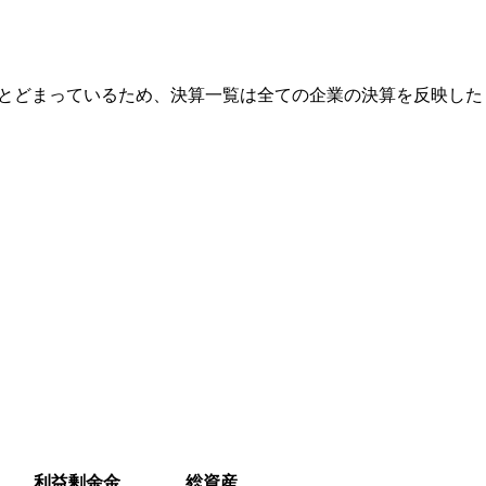
にとどまっているため、決算一覧は全ての企業の決算を反映した
利益剰余金
総資産