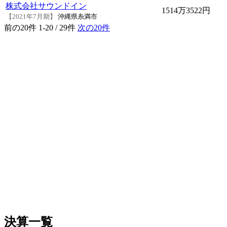
株式会社サウンドイン
1514万3522円
【2021年7月期】
沖縄県糸満市
前の20件
1-20 / 29件
次の20件
決算一覧