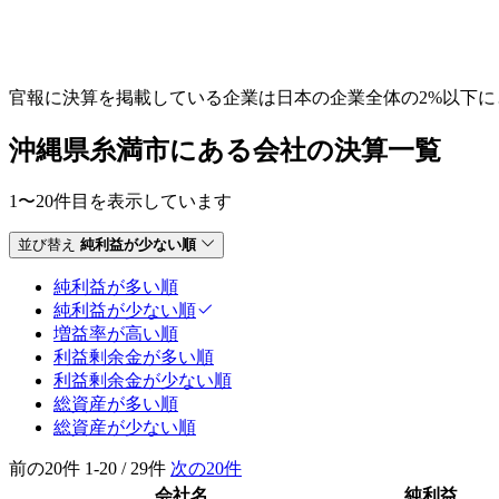
官報に決算を掲載している企業は日本の企業全体の2%以下
沖縄県糸満市にある会社の決算一覧
1〜20件目を表示しています
並び替え
純利益が少ない順
純利益が多い順
純利益が少ない順
増益率が高い順
利益剰余金が多い順
利益剰余金が少ない順
総資産が多い順
総資産が少ない順
前の20件
1-20 / 29件
次の20件
会社名
純利益