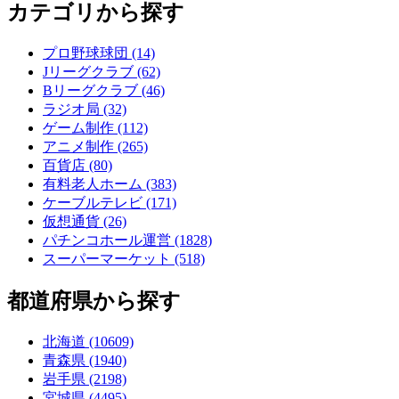
カテゴリから探す
プロ野球球団 (14)
Jリーグクラブ (62)
Bリーグクラブ (46)
ラジオ局 (32)
ゲーム制作 (112)
アニメ制作 (265)
百貨店 (80)
有料老人ホーム (383)
ケーブルテレビ (171)
仮想通貨 (26)
パチンコホール運営 (1828)
スーパーマーケット (518)
都道府県から探す
北海道 (10609)
青森県 (1940)
岩手県 (2198)
宮城県 (4495)