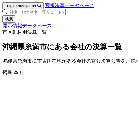
官報決算データベース
Toggle navigation
検索
開示情報データベース
市区町村別決算一覧
沖縄県糸満市にある会社の決算一覧
沖縄県糸満市に本店所在地がある会社の官報決算公告を、純
掲載
29
社