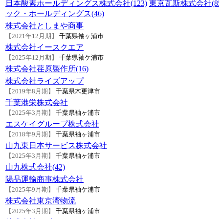
日本酸素ホールディングス株式会社(123)
東京瓦斯株式会社(85
ック・ホールディングス(46)
株式会社としまや商事
【2021年12月期】
千葉県袖ヶ浦市
株式会社イースクエア
【2025年12月期】
千葉県袖ケ浦市
株式会社荏原製作所(16)
株式会社ライズアップ
【2019年8月期】
千葉県木更津市
千葉港栄株式会社
【2025年3月期】
千葉県袖ヶ浦市
エスケイグループ株式会社
【2018年9月期】
千葉県袖ヶ浦市
山九東日本サービス株式会社
【2025年3月期】
千葉県袖ヶ浦市
山九株式会社(42)
陽品運輸商事株式会社
【2025年9月期】
千葉県袖ケ浦市
株式会社東京湾物流
【2025年3月期】
千葉県袖ヶ浦市