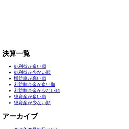
決算一覧
純利益が多い順
純利益が少ない順
増益率が高い順
利益剰余金が多い順
利益剰余金が少ない順
総資産が多い順
総資産が少ない順
アーカイブ