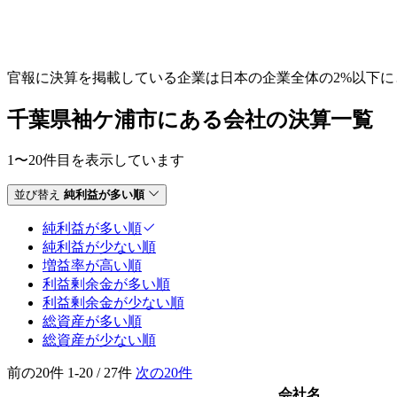
官報に決算を掲載している企業は日本の企業全体の2%以下
千葉県袖ケ浦市にある会社の決算一覧
1〜20件目を表示しています
並び替え
純利益が多い順
純利益が多い順
純利益が少ない順
増益率が高い順
利益剰余金が多い順
利益剰余金が少ない順
総資産が多い順
総資産が少ない順
前の20件
1-20 / 27件
次の20件
会社名