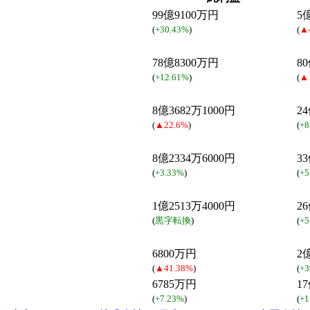
99億9100万円
5
(
+30.43%
)
(
▲
78億8300万円
8
(
+12.61%
)
(
▲
8億3682万1000円
2
(
▲22.6%
)
(
+8
8億2334万6000円
3
(
+3.33%
)
(
+5
1億2513万4000円
2
(
黒字転換
)
(
+5
6800万円
2
(
▲41.38%
)
(
+3
6785万円
1
(
+7.23%
)
(
+1