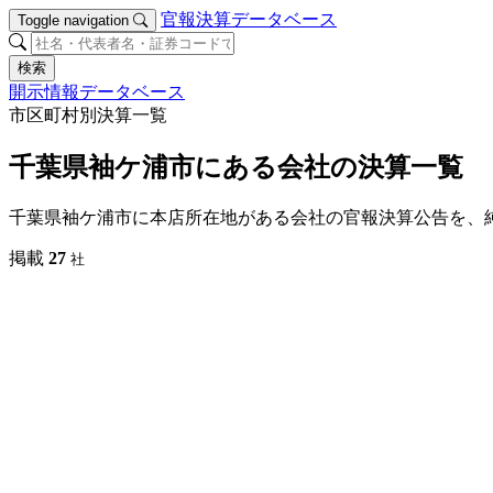
官報決算データベース
Toggle navigation
検索
開示情報データベース
市区町村別決算一覧
千葉県袖ケ浦市にある会社の決算一覧
千葉県袖ケ浦市に本店所在地がある会社の官報決算公告を、
掲載
27
社