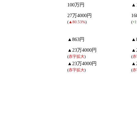
100万円
▲
27万4000円
1
(
▲80.53%
)
(
+1
▲863円
▲
▲23万4000円
▲
(
赤字拡大
)
(
赤
▲23万4000円
▲
(
赤字拡大
)
(
赤