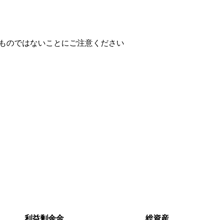
ものではないことにご注意ください
利益剰余金
総資産