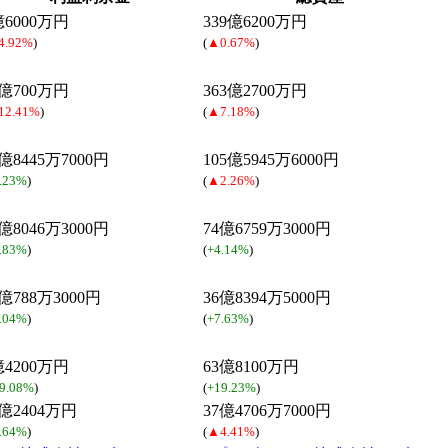
億6000万円
339億6200万円
4.92%
)
(
▲0.67%
)
0億700万円
363億2700万円
12.41%
)
(
▲7.18%
)
4億8445万7000円
105億5945万6000円
.23%
)
(
▲2.26%
)
3億8046万3000円
74億6759万3000円
.83%
)
(
+4.14%
)
6億788万3000円
36億8394万5000円
.04%
)
(
+7.63%
)
億4200万円
63億8100万円
9.08%
)
(
+19.23%
)
7億2404万円
37億4706万7000円
.64%
)
(
▲4.41%
)