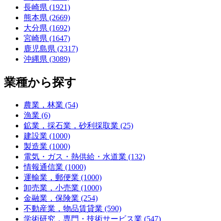
長崎県 (1921)
熊本県 (2669)
大分県 (1692)
宮崎県 (1647)
鹿児島県 (2317)
沖縄県 (3089)
業種から探す
農業，林業 (54)
漁業 (6)
鉱業，採石業，砂利採取業 (25)
建設業 (1000)
製造業 (1000)
電気・ガス・熱供給・水道業 (132)
情報通信業 (1000)
運輸業，郵便業 (1000)
卸売業，小売業 (1000)
金融業，保険業 (254)
不動産業，物品賃貸業 (590)
学術研究，専門・技術サービス業 (547)