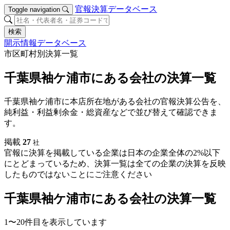
官報決算データベース
Toggle navigation
検索
開示情報データベース
市区町村別決算一覧
千葉県袖ケ浦市にある会社の決算一覧
千葉県袖ケ浦市に本店所在地がある会社の官報決算公告を、
純利益・利益剰余金・総資産などで並び替えて確認できま
す。
掲載
27
社
官報に決算を掲載している企業は日本の企業全体の2%以下
にとどまっているため、決算一覧は全ての企業の決算を反映
したものではないことにご注意ください
千葉県袖ケ浦市にある会社の決算一覧
1〜20件目を表示しています