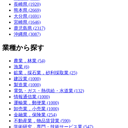
長崎県 (1920)
熊本県 (2669)
大分県 (1691)
宮崎県 (1646)
鹿児島県 (2317)
沖縄県 (3087)
業種から探す
農業，林業 (54)
漁業 (6)
鉱業，採石業，砂利採取業 (25)
建設業 (1000)
製造業 (1000)
電気・ガス・熱供給・水道業 (132)
情報通信業 (1000)
運輸業，郵便業 (1000)
卸売業，小売業 (1000)
金融業，保険業 (254)
不動産業，物品賃貸業 (590)
学術研究，専門・技術サービス業 (547)