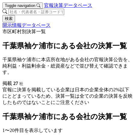
官報決算データベース
Toggle navigation
検索
開示情報データベース
市区町村別決算一覧
千葉県袖ケ浦市にある会社の決算一覧
千葉県袖ケ浦市に本店所在地がある会社の官報決算公告を、
純利益・利益剰余金・総資産などで並び替えて確認できま
す。
掲載
27
社
官報に決算を掲載している企業は日本の企業全体の2%以下
にとどまっているため、決算一覧は全ての企業の決算を反映
したものではないことにご注意ください
千葉県袖ケ浦市にある会社の決算一覧
1〜20件目を表示しています