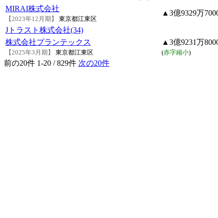
MIRAI株式会社
▲3億9329万700
【2023年12月期】
東京都江東区
Jトラスト株式会社(34)
株式会社プランテックス
▲3億9231万800
【2025年3月期】
東京都江東区
(
赤字縮小
)
前の20件
1-20 / 829件
次の20件