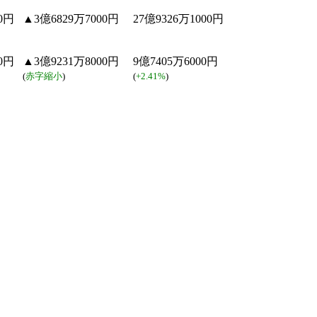
0円
▲3億6829万7000円
27億9326万1000円
0円
▲3億9231万8000円
9億7405万6000円
(
赤字縮小
)
(
+2.41%
)