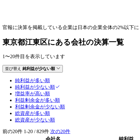
官報に決算を掲載している企業は日本の企業全体の2%以下
東京都江東区にある会社の決算一覧
1〜20件目を表示しています
並び替え
純利益が少ない順
純利益が多い順
純利益が少ない順
増益率が高い順
利益剰余金が多い順
利益剰余金が少ない順
総資産が多い順
総資産が少ない順
前の20件
1-20 / 829件
次の20件
会社名
純利益