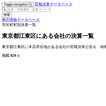
官報決算データベース
Toggle navigation
検索
開示情報データベース
市区町村別決算一覧
東京都江東区にある会社の決算一覧
東京都江東区に本店所在地がある会社の官報決算公告を、純
掲載
829
社