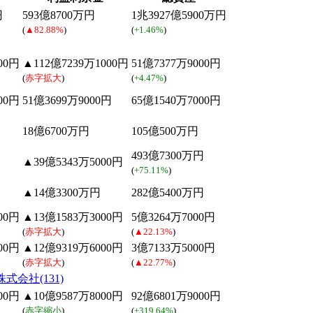
円
593億8700万円
1兆3927億5900万円
(
▲82.88%
)
(
+1.46%
)
00円
▲112億7239万1000円
51億7377万9000円
(
赤字拡大
)
(
+4.47%
)
00円
51億3699万9000円
65億1540万7000円
18億6700万円
105億500万円
493億7300万円
▲39億5343万5000円
(
+75.11%
)
▲14億3300万円
282億5400万円
00円
▲13億1583万3000円
5億3264万7000円
(
赤字拡大
)
(
▲22.13%
)
00円
▲12億9319万6000円
3億7133万5000円
(
赤字拡大
)
(
▲22.77%
)
株式会社(131)
00円
▲10億9587万8000円
92億6801万9000円
(
赤字縮小
)
(
+319.64%
)