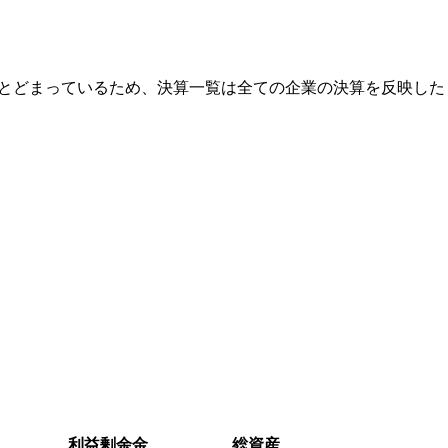
にとどまっているため、決算一覧は全ての企業の決算を反映した
利益剰余金
総資産