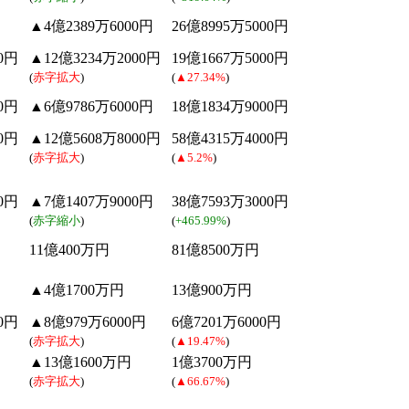
▲4億2389万6000円
26億8995万5000円
0円
▲12億3234万2000円
19億1667万5000円
(
赤字拡大
)
(
▲27.34%
)
0円
▲6億9786万6000円
18億1834万9000円
0円
▲12億5608万8000円
58億4315万4000円
(
赤字拡大
)
(
▲5.2%
)
0円
▲7億1407万9000円
38億7593万3000円
(
赤字縮小
)
(
+465.99%
)
11億400万円
81億8500万円
▲4億1700万円
13億900万円
0円
▲8億979万6000円
6億7201万6000円
(
赤字拡大
)
(
▲19.47%
)
▲13億1600万円
1億3700万円
(
赤字拡大
)
(
▲66.67%
)