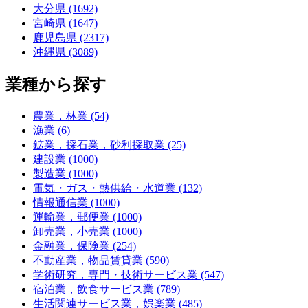
大分県 (1692)
宮崎県 (1647)
鹿児島県 (2317)
沖縄県 (3089)
業種から探す
農業，林業 (54)
漁業 (6)
鉱業，採石業，砂利採取業 (25)
建設業 (1000)
製造業 (1000)
電気・ガス・熱供給・水道業 (132)
情報通信業 (1000)
運輸業，郵便業 (1000)
卸売業，小売業 (1000)
金融業，保険業 (254)
不動産業，物品賃貸業 (590)
学術研究，専門・技術サービス業 (547)
宿泊業，飲食サービス業 (789)
生活関連サービス業，娯楽業 (485)