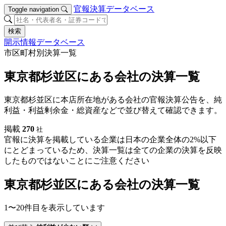
官報決算データベース
Toggle navigation
検索
開示情報データベース
市区町村別決算一覧
東京都杉並区にある会社の決算一覧
東京都杉並区に本店所在地がある会社の官報決算公告を、純
利益・利益剰余金・総資産などで並び替えて確認できます。
掲載
270
社
官報に決算を掲載している企業は日本の企業全体の2%以下
にとどまっているため、決算一覧は全ての企業の決算を反映
したものではないことにご注意ください
東京都杉並区にある会社の決算一覧
1〜20件目を表示しています