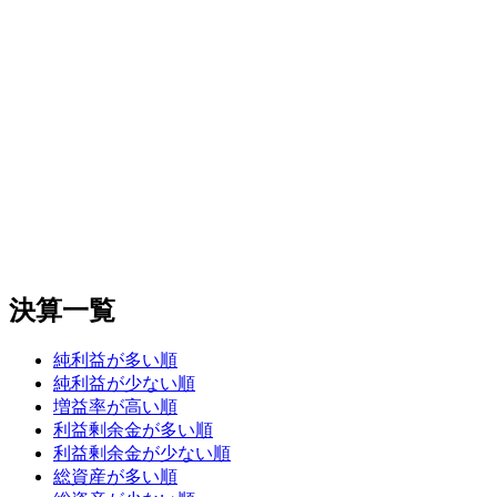
決算一覧
純利益が多い順
純利益が少ない順
増益率が高い順
利益剰余金が多い順
利益剰余金が少ない順
総資産が多い順