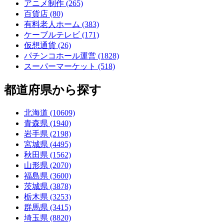
アニメ制作 (265)
百貨店 (80)
有料老人ホーム (383)
ケーブルテレビ (171)
仮想通貨 (26)
パチンコホール運営 (1828)
スーパーマーケット (518)
都道府県から探す
北海道 (10609)
青森県 (1940)
岩手県 (2198)
宮城県 (4495)
秋田県 (1562)
山形県 (2070)
福島県 (3600)
茨城県 (3878)
栃木県 (3253)
群馬県 (3415)
埼玉県 (8820)