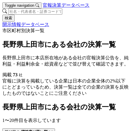
官報決算データベース
Toggle navigation
検索
開示情報データベース
市区町村別決算一覧
長野県上田市にある会社の決算一覧
長野県上田市に本店所在地がある会社の官報決算公告を、純
利益・利益剰余金・総資産などで並び替えて確認できます。
掲載
73
社
官報に決算を掲載している企業は日本の企業全体の2%以下
にとどまっているため、決算一覧は全ての企業の決算を反映
したものではないことにご注意ください
長野県上田市にある会社の決算一覧
1〜20件目を表示しています