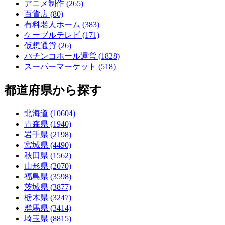
アニメ制作 (265)
百貨店 (80)
有料老人ホーム (383)
ケーブルテレビ (171)
仮想通貨 (26)
パチンコホール運営 (1828)
スーパーマーケット (518)
都道府県から探す
北海道 (10604)
青森県 (1940)
岩手県 (2198)
宮城県 (4490)
秋田県 (1562)
山形県 (2070)
福島県 (3598)
茨城県 (3877)
栃木県 (3247)
群馬県 (3414)
埼玉県 (8815)