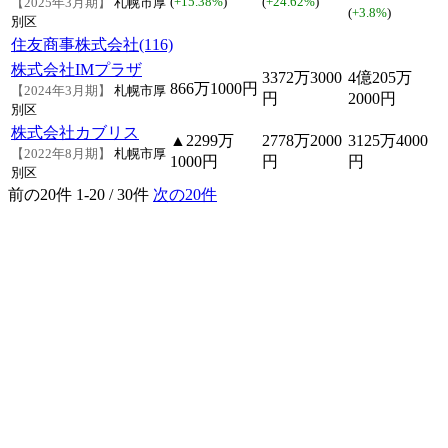
(
+15.38%
)
(
+24.62%
)
【2025年3月期】
札幌市厚
(
+3.8%
)
別区
住友商事株式会社(116)
株式会社IMプラザ
3372万3000
4億205万
866万1000円
【2024年3月期】
札幌市厚
円
2000円
別区
株式会社カブリス
▲2299万
2778万2000
3125万4000
【2022年8月期】
札幌市厚
1000円
円
円
別区
前の20件
1-20 / 30件
次の20件