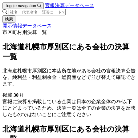
官報決算データベース
Toggle navigation
検索
開示情報データベース
市区町村別決算一覧
北海道札幌市厚別区にある会社の決算
一覧
北海道札幌市厚別区に本店所在地がある会社の官報決算公告
を、純利益・利益剰余金・総資産などで並び替えて確認でき
ます。
掲載
30
社
官報に決算を掲載している企業は日本の企業全体の2%以下
にとどまっているため、決算一覧は全ての企業の決算を反映
したものではないことにご注意ください
北海道札幌市厚別区にある会社の決算