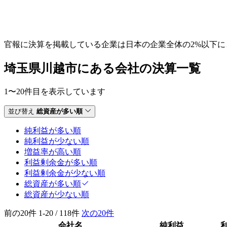
官報に決算を掲載している企業は日本の企業全体の2%以下
埼玉県川越市にある会社の決算一覧
1〜20件目を表示しています
並び替え
総資産が多い順
純利益が多い順
純利益が少ない順
増益率が高い順
利益剰余金が多い順
利益剰余金が少ない順
総資産が多い順
総資産が少ない順
前の20件
1-20 / 118件
次の20件
会社名
純利益