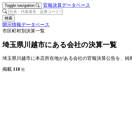
官報決算データベース
Toggle navigation
検索
開示情報データベース
市区町村別決算一覧
埼玉県川越市にある会社の決算一覧
埼玉県川越市に本店所在地がある会社の官報決算公告を、純
掲載
118
社