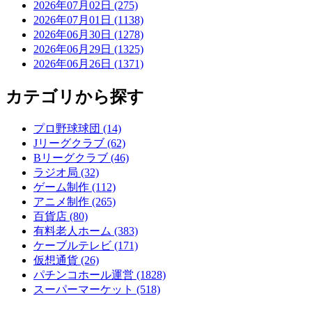
2026年07月02日 (275)
2026年07月01日 (1138)
2026年06月30日 (1278)
2026年06月29日 (1325)
2026年06月26日 (1371)
カテゴリから探す
プロ野球球団 (14)
Jリーグクラブ (62)
Bリーグクラブ (46)
ラジオ局 (32)
ゲーム制作 (112)
アニメ制作 (265)
百貨店 (80)
有料老人ホーム (383)
ケーブルテレビ (171)
仮想通貨 (26)
パチンコホール運営 (1828)
スーパーマーケット (518)