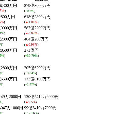
億300万円
879億3600万円
拡大
)
(
+0.7%
)
2800万円
618億2800万円
6%
)
(
▲1.01%
)
億9900万円
587億7200万円
74%
)
(
▲0.02%
)
億2300万円
464億200万円
5%
)
(
▲0.98%
)
億8500万円
273億円
45%
)
(
+30.79%
)
億2800万円
205億6200万円
1%
)
(
+3.84%
)
億6500万円
173億8100万円
3%
)
(
+1.47%
)
149万2000円
130億5412万6000円
6%
)
(
▲0.5%
)
3047万1000円
99億3410万7000円
9%
)
(
+17.16%
)