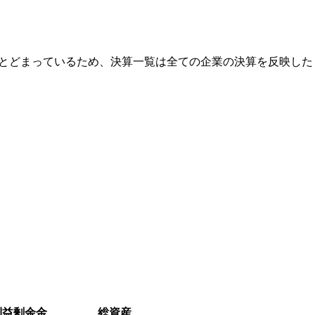
にとどまっているため、決算一覧は全ての企業の決算を反映した
利益剰余金
総資産