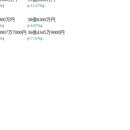
5%
)
(
+11.27%
)
800万円
38億8300万円
8%
)
(
+9.07%
)
8907万7000円
36億4345万9000円
4%
)
(
+7.31%
)