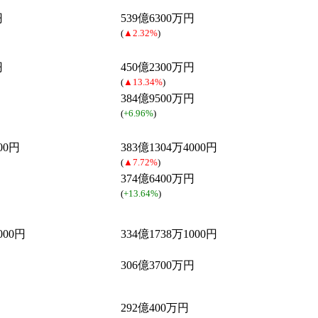
円
539億6300万円
(
▲2.32%
)
円
450億2300万円
(
▲13.34%
)
384億9500万円
(
+6.96%
)
00円
383億1304万4000円
(
▲7.72%
)
374億6400万円
(
+13.64%
)
000円
334億1738万1000円
306億3700万円
292億400万円