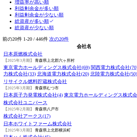
増益率が高い順
利益剰余金が多い順
利益剰余金が少ない順
総資産が多い順
総資産が少ない順
前の20件
1-20 / 446件
次の20件
会社名
日本原燃株式会社
【2025年3月期】
青森県上北郡六ヶ所村
東京電力ホールディングス株式会社(69)
関西電力株式会社(70
力株式会社(33)
北海道電力株式会社(20)
北陸電力株式会社(50
リサイクル燃料貯蔵株式会社
【2025年3月期】
青森県むつ市
日本原子力発電株式会社(4)
東京電力ホールディングス株式会社
株式会社ユニバース
【2025年2月期】
青森県八戸市
株式会社アークス(17)
日本ホワイトファーム株式会社
【2025年3月期】
青森県上北郡横浜町