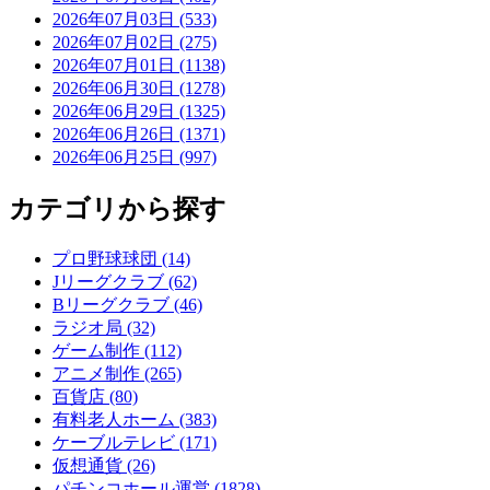
2026年07月03日 (533)
2026年07月02日 (275)
2026年07月01日 (1138)
2026年06月30日 (1278)
2026年06月29日 (1325)
2026年06月26日 (1371)
2026年06月25日 (997)
カテゴリから探す
プロ野球球団 (14)
Jリーグクラブ (62)
Bリーグクラブ (46)
ラジオ局 (32)
ゲーム制作 (112)
アニメ制作 (265)
百貨店 (80)
有料老人ホーム (383)
ケーブルテレビ (171)
仮想通貨 (26)
パチンコホール運営 (1828)