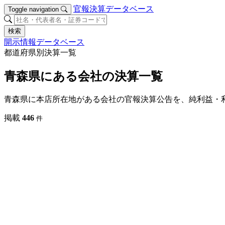
官報決算データベース
Toggle navigation
検索
開示情報データベース
都道府県別決算一覧
青森県にある会社の決算一覧
青森県に本店所在地がある会社の官報決算公告を、純利益・
掲載
446
件