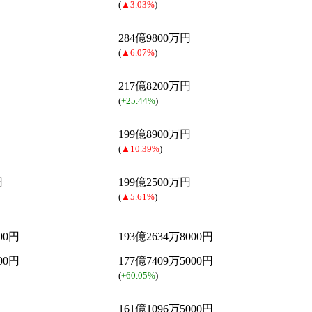
(
▲3.03%
)
284億9800万円
(
▲6.07%
)
217億8200万円
(
+25.44%
)
199億8900万円
(
▲10.39%
)
円
199億2500万円
(
▲5.61%
)
00円
193億2634万8000円
00円
177億7409万5000円
(
+60.05%
)
161億1096万5000円