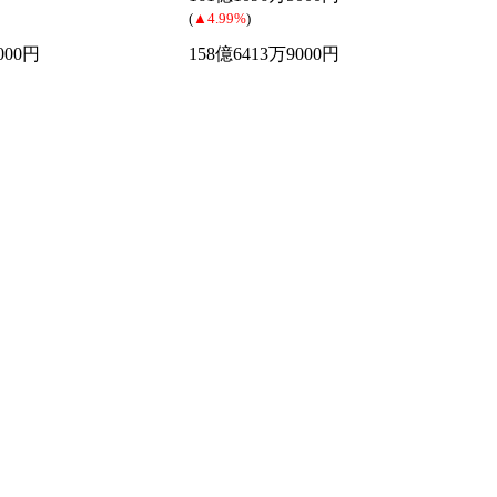
(
▲4.99%
)
000円
158億6413万9000円