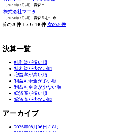
【2025年3月期】
青森市
株式会社マエダ
【2024年3月期】
青森県むつ市
前の20件
1-20 / 446件
次の20件
決算一覧
純利益が多い順
純利益が少ない順
増益率が高い順
利益剰余金が多い順
利益剰余金が少ない順
総資産が多い順
総資産が少ない順
アーカイブ
2026年08月06日 (181)