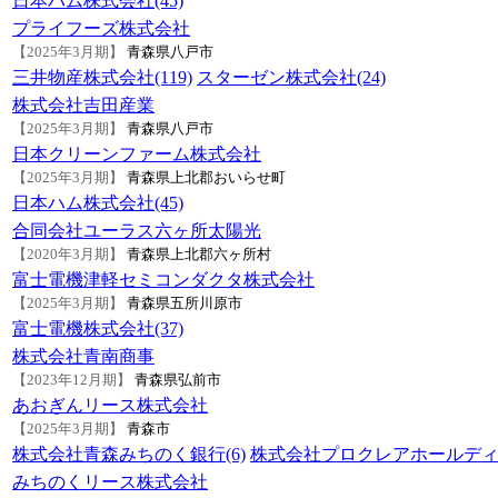
日本ハム株式会社(45)
プライフーズ株式会社
【2025年3月期】
青森県八戸市
三井物産株式会社(119)
スターゼン株式会社(24)
株式会社吉田産業
【2025年3月期】
青森県八戸市
日本クリーンファーム株式会社
【2025年3月期】
青森県上北郡おいらせ町
日本ハム株式会社(45)
合同会社ユーラス六ヶ所太陽光
【2020年3月期】
青森県上北郡六ヶ所村
富士電機津軽セミコンダクタ株式会社
【2025年3月期】
青森県五所川原市
富士電機株式会社(37)
株式会社青南商事
【2023年12月期】
青森県弘前市
あおぎんリース株式会社
【2025年3月期】
青森市
株式会社青森みちのく銀行(6)
株式会社プロクレアホールディン
みちのくリース株式会社