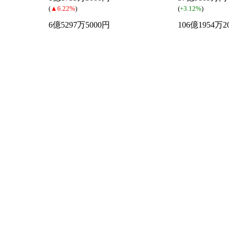
(
▲6.22%
)
(
+3.12%
)
6億5297万5000円
106億1954万2