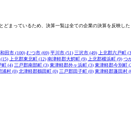
にとどまっているため、決算一覧は全ての企業の決算を反映した
和田市 (100)
むつ市 (69)
平川市 (51)
三沢市 (49)
上北郡六戸町 (3
15)
上北郡東北町 (12)
南津軽郡大鰐町 (9)
上北郡横浜町 (9)
つが
 (4)
三戸郡南部町 (3)
東津軽郡外ヶ浜町 (3)
東津軽郡今別町 (2
村 (0)
北津軽郡鶴田町 (0)
三戸郡田子町 (0)
東津軽郡蓬田村 (0