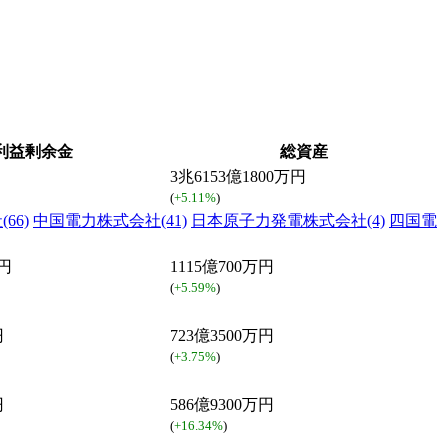
利益剰余金
総資産
3兆6153億1800万円
(
+5.11%
)
66)
中国電力株式会社(41)
日本原子力発電株式会社(4)
四国電
万円
1115億700万円
(
+5.59%
)
円
723億3500万円
(
+3.75%
)
円
586億9300万円
(
+16.34%
)