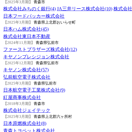
【2025年3月期】
青森市
株式会社みちのく銀行(4)
JA三井リース株式会社(10)
株式会社
日本フードパッカー株式会社
【2025年3月期】
青森県上北郡おいらせ町
日本ハム株式会社(45)
株式会社東日本不動産
【2024年11月期】
青森県弘前市
ファーストブラザーズ株式会社(12)
キヤノンプレシジョン株式会社
【2025年12月期】
青森県弘前市
キヤノン株式会社(57)
弘前航空電子株式会社
【2025年3月期】
青森県弘前市
日本航空電子工業株式会社(9)
紅屋商事株式会社
【2018年3月期】
青森市
株式会社ジェイテック
【2025年3月期】
青森県上北郡六ヶ所村
日本原燃株式会社(8)
青森トヨペット株式会社