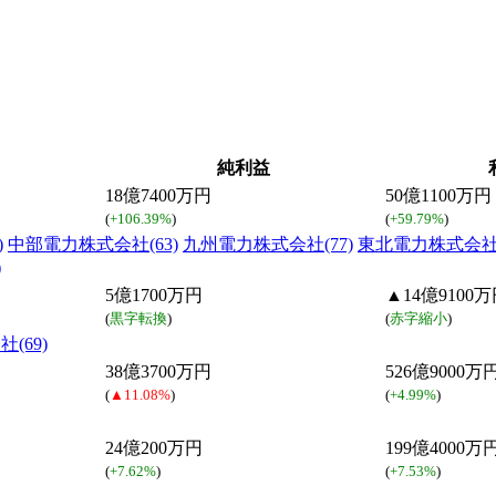
純利益
18億7400万円
50億1100万円
(
+106.39%
)
(
+59.79%
)
)
中部電力株式会社(63)
九州電力株式会社(77)
東北電力株式会社(
)
5億1700万円
▲14億9100
(
黒字転換
)
(
赤字縮小
)
(69)
38億3700万円
526億9000万
(
▲11.08%
)
(
+4.99%
)
24億200万円
199億4000万
(
+7.62%
)
(
+7.53%
)