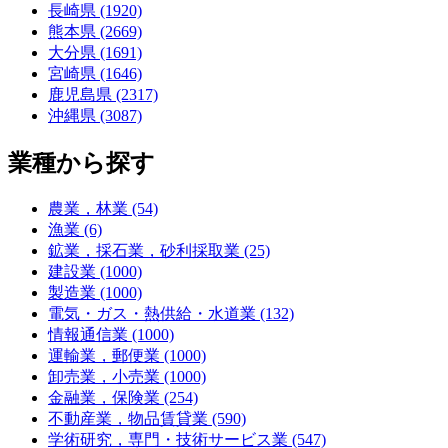
長崎県 (1920)
熊本県 (2669)
大分県 (1691)
宮崎県 (1646)
鹿児島県 (2317)
沖縄県 (3087)
業種から探す
農業，林業 (54)
漁業 (6)
鉱業，採石業，砂利採取業 (25)
建設業 (1000)
製造業 (1000)
電気・ガス・熱供給・水道業 (132)
情報通信業 (1000)
運輸業，郵便業 (1000)
卸売業，小売業 (1000)
金融業，保険業 (254)
不動産業，物品賃貸業 (590)
学術研究，専門・技術サービス業 (547)