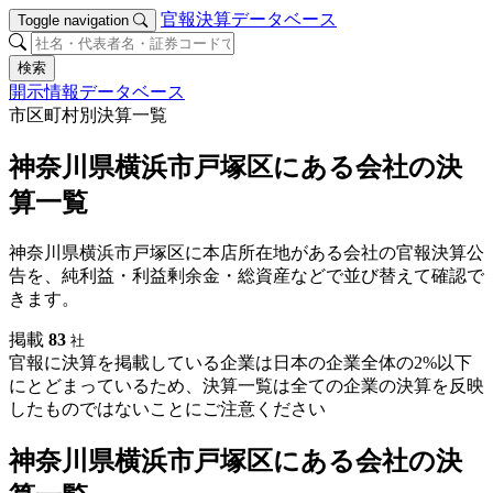
官報決算データベース
Toggle navigation
検索
開示情報データベース
市区町村別決算一覧
神奈川県横浜市戸塚区にある会社の決
算一覧
神奈川県横浜市戸塚区に本店所在地がある会社の官報決算公
告を、純利益・利益剰余金・総資産などで並び替えて確認で
きます。
掲載
83
社
官報に決算を掲載している企業は日本の企業全体の2%以下
にとどまっているため、決算一覧は全ての企業の決算を反映
したものではないことにご注意ください
神奈川県横浜市戸塚区にある会社の決