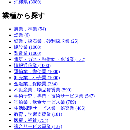
沖縄県 (3089)
業種から探す
農業，林業 (54)
漁業 (6)
鉱業，採石業，砂利採取業 (25)
建設業 (1000)
製造業 (1000)
電気・ガス・熱供給・水道業 (132)
情報通信業 (1000)
運輸業，郵便業 (1000)
卸売業，小売業 (1000)
金融業，保険業 (254)
不動産業，物品賃貸業 (590)
学術研究，専門・技術サービス業 (547)
宿泊業，飲食サービス業 (789)
生活関連サービス業，娯楽業 (485)
教育，学習支援業 (181)
医療，福祉 (754)
複合サービス事業 (137)