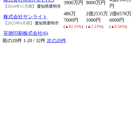
3900万円
9000万円
円
【2024年11月期】
愛知県豊明市
486万
2億2535万
2億6578万
株式会社サンライト
7000円
1000円
6000円
【2025年6月期】
愛知県豊明市
(
▲82.33%
)
(
▲2.23%
)
(
▲8.56%
)
笹徳印刷株式会社(6)
前の20件
1-20 / 32件
次の20件