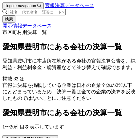
官報決算データベース
Toggle navigation
検索
開示情報データベース
市区町村別決算一覧
愛知県豊明市にある会社の決算一覧
愛知県豊明市に本店所在地がある会社の官報決算公告を、純
利益・利益剰余金・総資産などで並び替えて確認できます。
掲載
32
社
官報に決算を掲載している企業は日本の企業全体の2%以下
にとどまっているため、決算一覧は全ての企業の決算を反映
したものではないことにご注意ください
愛知県豊明市にある会社の決算一覧
1〜20件目を表示しています