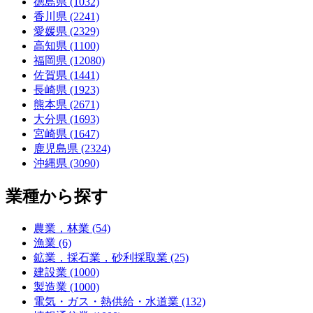
徳島県 (1032)
香川県 (2241)
愛媛県 (2329)
高知県 (1100)
福岡県 (12080)
佐賀県 (1441)
長崎県 (1923)
熊本県 (2671)
大分県 (1693)
宮崎県 (1647)
鹿児島県 (2324)
沖縄県 (3090)
業種から探す
農業，林業 (54)
漁業 (6)
鉱業，採石業，砂利採取業 (25)
建設業 (1000)
製造業 (1000)
電気・ガス・熱供給・水道業 (132)