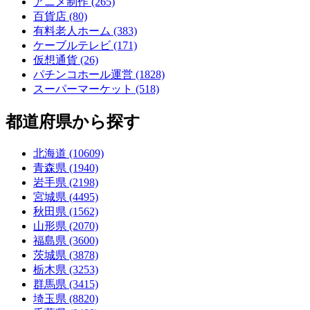
アニメ制作 (265)
百貨店 (80)
有料老人ホーム (383)
ケーブルテレビ (171)
仮想通貨 (26)
パチンコホール運営 (1828)
スーパーマーケット (518)
都道府県から探す
北海道 (10609)
青森県 (1940)
岩手県 (2198)
宮城県 (4495)
秋田県 (1562)
山形県 (2070)
福島県 (3600)
茨城県 (3878)
栃木県 (3253)
群馬県 (3415)
埼玉県 (8820)