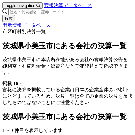
官報決算データベース
Toggle navigation
検索
開示情報データベース
市区町村別決算一覧
茨城県小美玉市にある会社の決算一覧
茨城県小美玉市に本店所在地がある会社の官報決算公告を、
純利益・利益剰余金・総資産などで並び替えて確認できま
す。
掲載
16
社
官報に決算を掲載している企業は日本の企業全体の2%以下
にとどまっているため、決算一覧は全ての企業の決算を反映
したものではないことにご注意ください
茨城県小美玉市にある会社の決算一覧
1〜16件目を表示しています