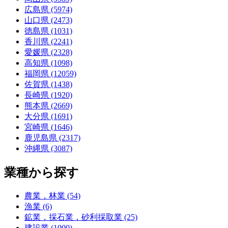
広島県 (5974)
山口県 (2473)
徳島県 (1031)
香川県 (2241)
愛媛県 (2328)
高知県 (1098)
福岡県 (12059)
佐賀県 (1438)
長崎県 (1920)
熊本県 (2669)
大分県 (1691)
宮崎県 (1646)
鹿児島県 (2317)
沖縄県 (3087)
業種から探す
農業，林業 (54)
漁業 (6)
鉱業，採石業，砂利採取業 (25)
建設業 (1000)